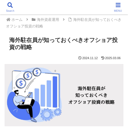
Search
MENU
ホーム
海外資産運用
海外駐在員が知っておくべき
オフショア投資の戦略
海外駐在員が知っておくべきオフショア投
資の戦略
2024.11.12
2025.03.06