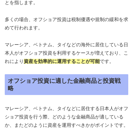
とを指します。
多くの場合、オフショア投資は税制優遇や規制の緩和を求
めて⾏われます。
マレーシア、ベトナム、タイなどの海外に居住している⽇
本⼈がオフショア投資を利⽤するケースが増えており、こ
れにより
資産を効率的に運⽤することが可能
です。
オフショア投資に適した⾦融商品と投資戦
略
マレーシア、ベトナム、タイなどに居住する⽇本⼈がオフ
ショア投資を⾏う際、どのような⾦融商品が適している
か、またどのように資産を運⽤すべきかがポイントです。