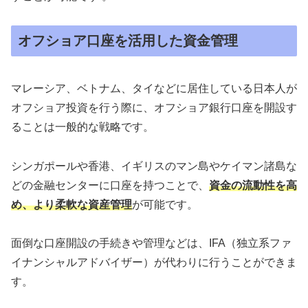
オフショア⼝座を活⽤した資⾦管理
マレーシア、ベトナム、タイなどに居住している⽇本⼈が
オフショア投資を⾏う際に、オフショア銀⾏⼝座を開設す
ることは⼀般的な戦略です。
シンガポールや⾹港、イギリスのマン島やケイマン諸島な
どの⾦融センターに⼝座を持つことで、
資⾦の流動性を⾼
め、より柔軟な資産管理
が可能です。
面倒な口座開設の手続きや管理などは、IFA（独⽴系ファ
イナンシャルアドバイザー）が代わりに行うことができま
す。