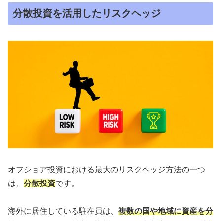
分散投資を活⽤したリスクヘッジ
オフショア投資における最⼤のリスクヘッジ⽅法の⼀つ
は、
分散投資
です。
海外に居住している駐在員は、
複数の国や地域に資産を分