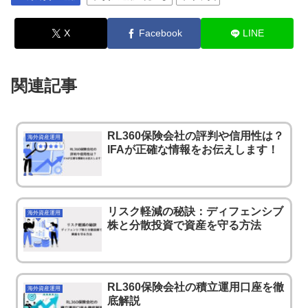
X
Facebook
LINE
関連記事
RL360保険会社の評判や信用性は？
海外資産運用
IFAが正確な情報をお伝えします！
リスク軽減の秘訣：ディフェンシブ
海外資産運用
株と分散投資で資産を守る方法
RL360保険会社の積立運用口座を徹
海外資産運用
底解説