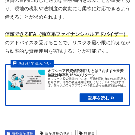
投資の目的に応じた適切な金融商品を選ぶことが重要であ
り、現地の税制や法制度の変動にも柔軟に対応できるよう
備えることが求められます。
信頼できるIFA（独⽴系ファイナンシャルアドバイザー）
のアドバイスを受けることで、リスクを最小限に抑えなが
ら効率的な資産運用を実現することが可能です。
オフショア投資信託利回りとは？おすすめ投資
信託は年率約16％のリターン！
オフショア投資信託の中には、平均利回り年16%の商品も
あります。海外の資産運用は難しくなく、IFAに相談すれ
ば、個々人のライフプランや予算に合った投資商品を紹介
してくれます。
海外資産運用
資産運用の見直し
駐在員