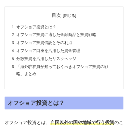
目次
オフショア投資とは？
オフショア投資に適した⾦融商品と投資戦略
オフショア投資信託とその利点
オフショア⼝座を活⽤した資⾦管理
分散投資を活⽤したリスクヘッジ
「海外駐在員が知っておくべきオフショア投資の戦
略」まとめ
オフショア投資とは？
オフショア投資とは、
⾃国以外の国や地域で⾏う投資
のこ