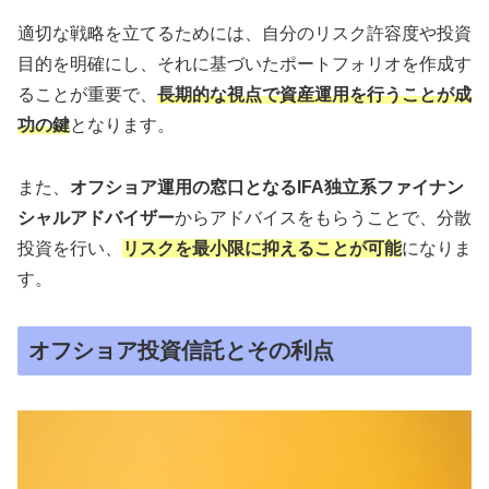
適切な戦略を⽴てるためには、自分のリスク許容度や投資
目的を明確にし、それに基づいたポートフォリオを作成す
ることが重要で、
長期的な視点で資産運用を行うことが成
功の鍵
となります。
また、
オフショア運用の窓口となるIFA独立系ファイナン
シャルアドバイザー
からアドバイスをもらうことで、分散
投資を⾏い、
リスクを最⼩限に抑えることが可能
になりま
す。
オフショア投資信託とその利点